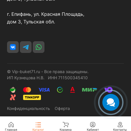
г. Епифань, ул. Красная Площадь,
дом 3, Тульская обл.
© Vip-buket71.ru - Все права защищены.
ИП Кузнецова Н.В. ИНН 711500345410
Конфиденциальность
Оферта
Главная
Каталог
Корзина
Кабинет
Контакты