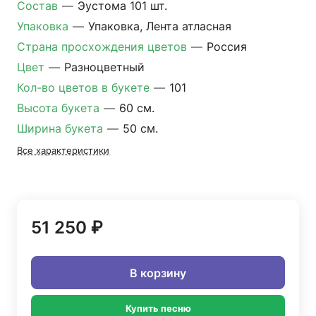
Состав
—
Эустома 101 шт.
Упаковка
—
Упаковка, Лента атласная
Страна просхождения цветов
—
Россия
Цвет
—
Разноцветный
Кол-во цветов в букете
—
101
Высота букета
—
60 см.
Ширина букета
—
50 см.
Все характеристики
51 250 ₽
В корзину
Купить песню