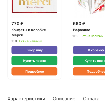
770 ₽
660 ₽
Конфеты в коробке
Рафаэлло
Мерси
0
Есть в наличии
0
Есть в наличии
В корзину
В корзину
Купить песню
Купить пес
Подробнее
Подробне
Характеристики
Описание
Оплата