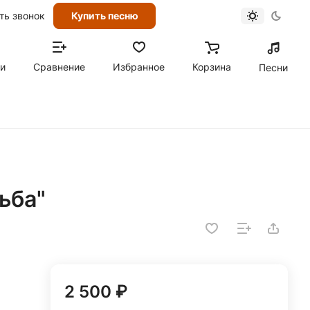
ть звонок
Купить песню
ти
Сравнение
Избранное
Корзина
Песни
ьба"
2 500 ₽