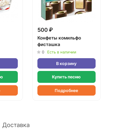
500 ₽
Конфеты комильфо
фисташка
0
Есть в наличии
В корзину
ню
Купить песню
е
Подробнее
Доставка