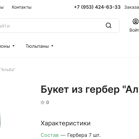
+7 (953) 424-63-33
Заказа
ты
Контакты
Вой
ионы
Тюльпаны
 "Альба"
Букет из гербер "Ал
0
Характеристики
Состав
—
Гербера 7 шт.