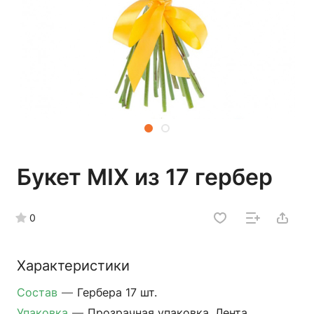
Букет MIX из 17 гербер
0
Характеристики
Состав
—
Гербера 17 шт.
Упаковка
—
Прозрачная упаковка, Лента