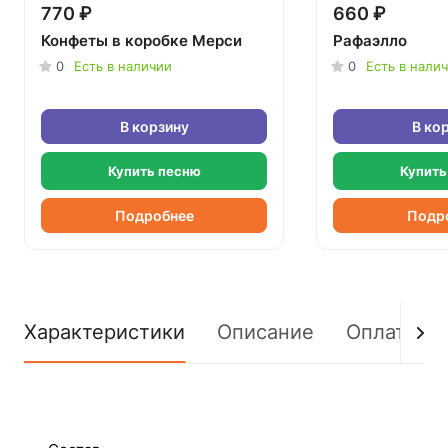
770 ₽
660 ₽
Конфеты в коробке Мерси
Рафаэлло
0
Есть в наличии
0
Есть в нали
В корзину
В ко
Купить песню
Купить
Подробнее
Подр
Характеристики
Описание
Оплата