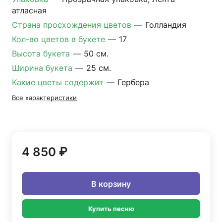
атласная
Страна просхождения цветов
—
Голландия
Кол-во цветов в букете
—
17
Высота букета
—
50 см.
Ширина букета
—
25 см.
Какие цветы содержит
—
Гербера
Все характеристики
4 850 ₽
В корзину
Купить песню