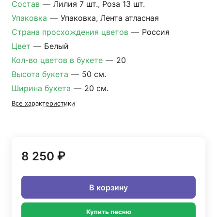
Состав
—
Лилия 7 шт., Роза 13 шт.
Упаковка
—
Упаковка, Лента атласная
Страна просхождения цветов
—
Россия
Цвет
—
Белый
Кол-во цветов в букете
—
20
Высота букета
—
50 см.
Ширина букета
—
20 см.
Все характеристики
8 250 ₽
В корзину
Купить песню