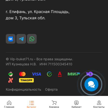
г. Епифань, ул. Красная Площадь,
дом 3, Тульская обл.
© Vip-buket71.ru - Все права защищены.
ИП Кузнецова Н.В. ИНН 711500345410
Конфиденциальность
Оферта
Главная
Каталог
Корзина
Кабинет
Контакты