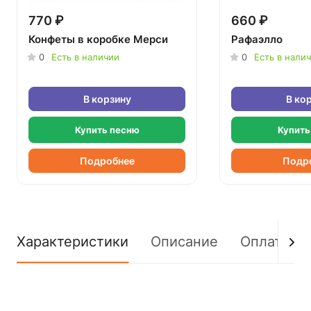
770 ₽
660 ₽
Конфеты в коробке Мерси
Рафаэлло
0
Есть в наличии
0
Есть в нали
В корзину
В ко
Купить песню
Купить
Подробнее
Подр
Характеристики
Описание
Оплата