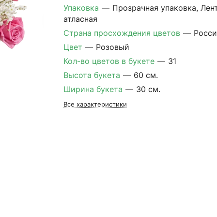
Упаковка
—
Прозрачная упаковка, Лен
атласная
Страна просхождения цветов
—
Росси
Цвет
—
Розовый
Кол-во цветов в букете
—
31
Высота букета
—
60 см.
Ширина букета
—
30 см.
Все характеристики