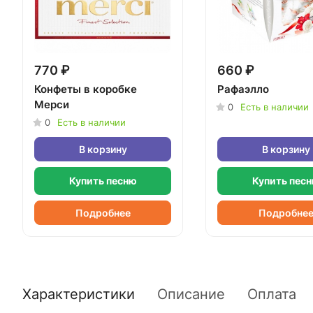
770 ₽
660 ₽
Конфеты в коробке
Рафаэлло
Мерси
0
Есть в наличии
0
Есть в наличии
В корзину
В корзину
Купить песню
Купить пес
Подробнее
Подробне
Характеристики
Описание
Оплата