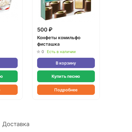
500 ₽
Конфеты комильфо
фисташка
0
Есть в наличии
В корзину
ню
Купить песню
е
Подробнее
Доставка