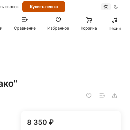
ть звонок
Купить песню
ти
Сравнение
Избранное
Корзина
Песни
ако"
8 350 ₽