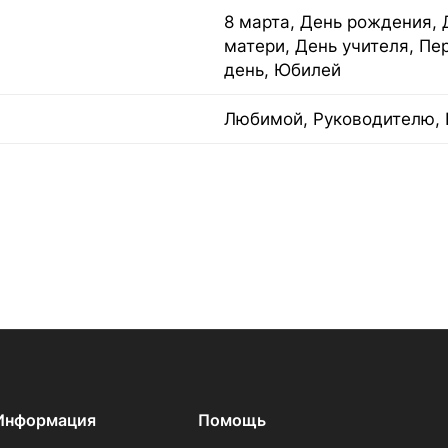
8 марта, День рождения, 
матери, День учителя, Пе
день, Юбилей
Любимой, Руководителю, 
Информация
Помощь