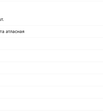
т.
та атласная