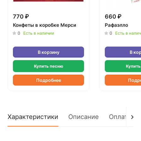
770 ₽
660 ₽
Конфеты в коробке Мерси
Рафаэлло
0
Есть в наличии
0
Есть в нали
В корзину
В ко
Купить песню
Купить
Подробнее
Подр
Характеристики
Описание
Оплата