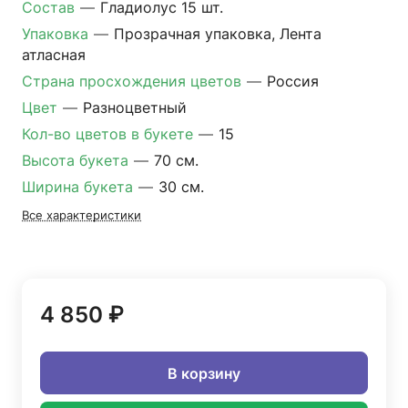
Состав
—
Гладиолус 15 шт.
Упаковка
—
Прозрачная упаковка, Лента
атласная
Страна просхождения цветов
—
Россия
Цвет
—
Разноцветный
Кол-во цветов в букете
—
15
Высота букета
—
70 см.
Ширина букета
—
30 см.
Все характеристики
4 850 ₽
В корзину