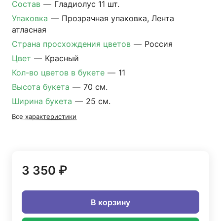
Состав
—
Гладиолус 11 шт.
Упаковка
—
Прозрачная упаковка, Лента
атласная
Страна просхождения цветов
—
Россия
Цвет
—
Красный
Кол-во цветов в букете
—
11
Высота букета
—
70 см.
Ширина букета
—
25 см.
Все характеристики
3 350 ₽
В корзину