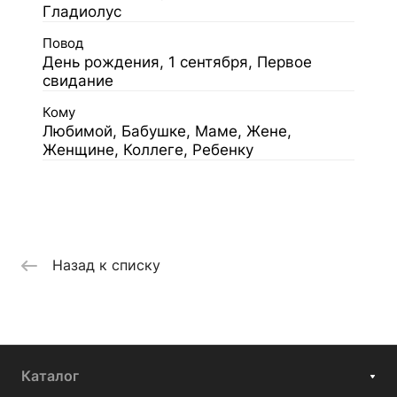
Гладиолус
Повод
День рождения, 1 сентября, Первое
свидание
Кому
Любимой, Бабушке, Маме, Жене,
Женщине, Коллеге, Ребенку
Назад к списку
Каталог