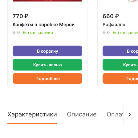
770 ₽
660 ₽
Конфеты в коробке Мерси
Рафаэлло
0
Есть в наличии
0
Есть в нали
В корзину
В ко
Купить песню
Купить
Подробнее
Подр
Характеристики
Описание
Оплата