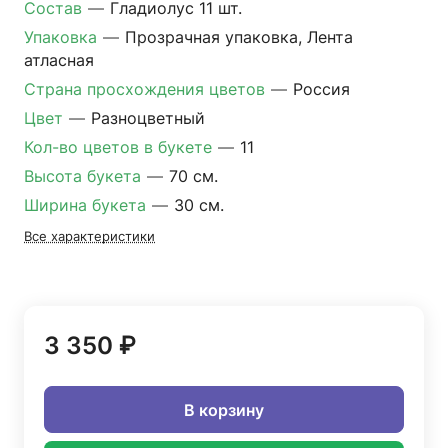
Состав
—
Гладиолус 11 шт.
Упаковка
—
Прозрачная упаковка, Лента
атласная
Страна просхождения цветов
—
Россия
Цвет
—
Разноцветный
Кол-во цветов в букете
—
11
Высота букета
—
70 см.
Ширина букета
—
30 см.
Все характеристики
3 350 ₽
В корзину