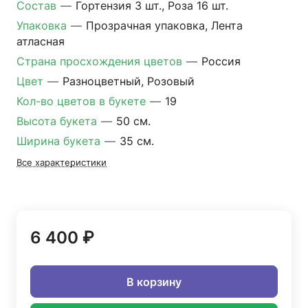
Состав
—
Гортензия 3 шт., Роза 16 шт.
Упаковка
—
Прозрачная упаковка, Лента
атласная
Страна просхождения цветов
—
Россия
Цвет
—
Разноцветный, Розовый
Кол-во цветов в букете
—
19
Высота букета
—
50 см.
Ширина букета
—
35 см.
Все характеристики
6 400 ₽
В корзину