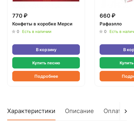
770 ₽
660 ₽
Конфеты в коробке Мерси
Рафаэлло
0
Есть в наличии
0
Есть в нали
В корзину
В ко
Купить песню
Купить
Подробнее
Подр
Характеристики
Описание
Оплата