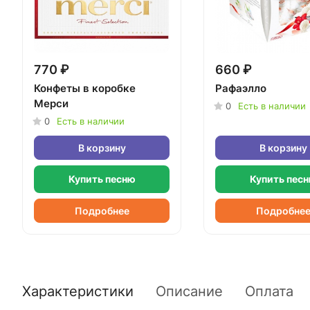
770 ₽
660 ₽
Конфеты в коробке
Рафаэлло
Мерси
0
Есть в наличии
0
Есть в наличии
В корзину
В корзину
Купить песню
Купить пес
Подробнее
Подробне
Характеристики
Описание
Оплата