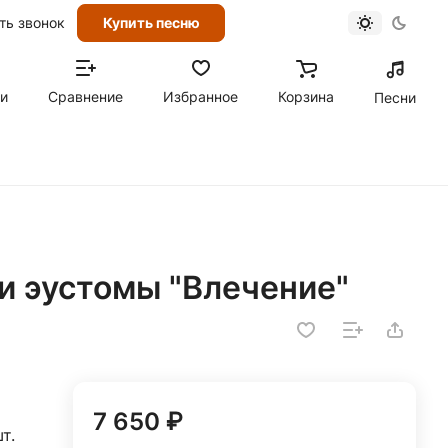
ть звонок
Купить песню
ти
Сравнение
Избранное
Корзина
Песни
 и эустомы "Влечение"
7 650 ₽
т.