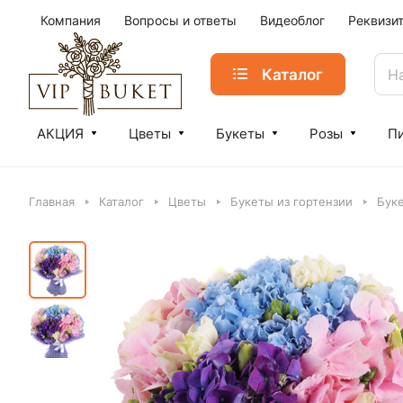
Компания
Вопросы и ответы
Видеоблог
Реквизи
Каталог
АКЦИЯ
Цветы
Букеты
Розы
П
Главная
Каталог
Цветы
Букеты из гортензии
Буке