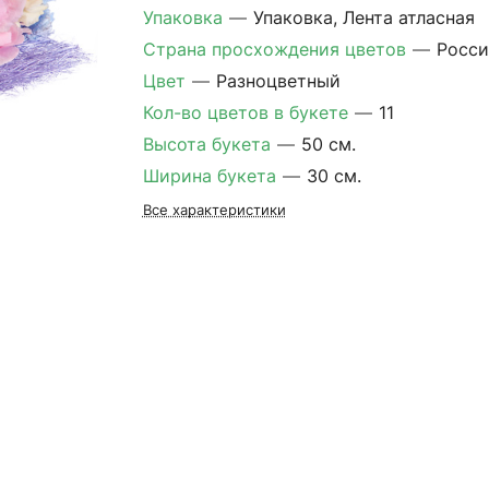
Упаковка
—
Упаковка, Лента атласная
Страна просхождения цветов
—
Росси
Цвет
—
Разноцветный
Кол-во цветов в букете
—
11
Высота букета
—
50 см.
Ширина букета
—
30 см.
Все характеристики