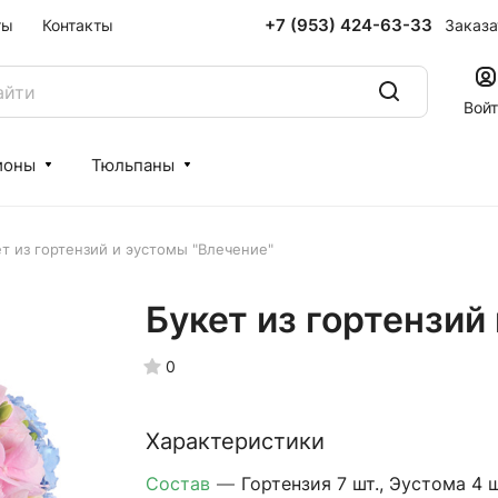
+7 (953) 424-63-33
Заказа
ты
Контакты
Вой
ионы
Тюльпаны
т из гортензий и эустомы "Влечение"
Букет из гортензий
0
Характеристики
Состав
—
Гортензия 7 шт., Эустома 4 ш