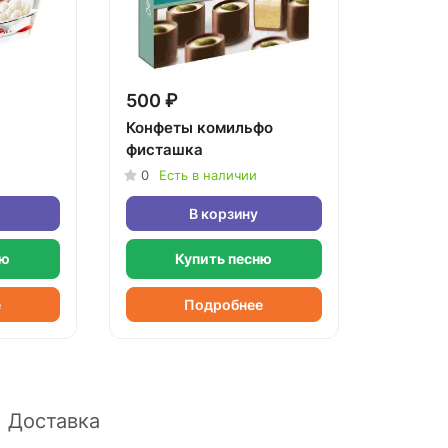
500 ₽
Конфеты комильфо
фисташка
0
Есть в наличии
В корзину
ню
Купить песню
е
Подробнее
Доставка