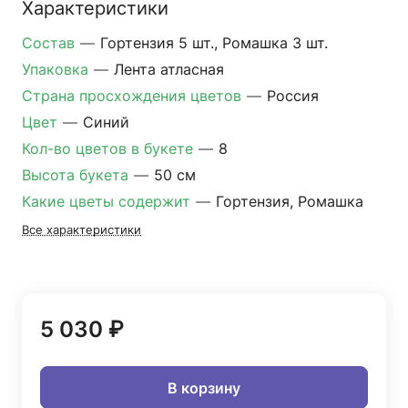
Характеристики
Состав
—
Гортензия 5 шт., Ромашка 3 шт.
Упаковка
—
Лента атласная
Страна просхождения цветов
—
Россия
Цвет
—
Синий
Кол-во цветов в букете
—
8
Высота букета
—
50 см
Какие цветы содержит
—
Гортензия, Ромашка
Все характеристики
5 030 ₽
В корзину