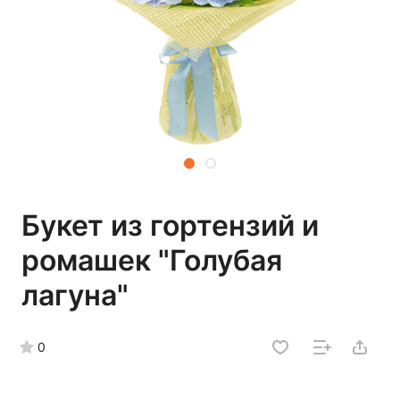
Букет из гортензий и
ромашек "Голубая
лагуна"
0