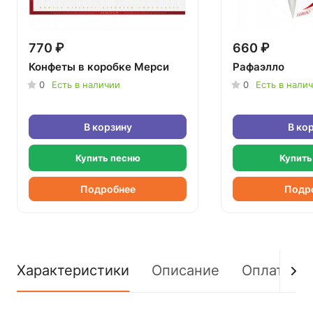
770 ₽
660 ₽
Конфеты в коробке Мерси
Рафаэлло
0
Есть в наличии
0
Есть в нали
В корзину
В ко
Купить песню
Купить
Подробнее
Подр
Характеристики
Описание
Оплата