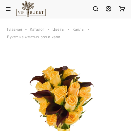
Главная
Каталог
Цветы
Каллы
Букет из желтых роз и калл