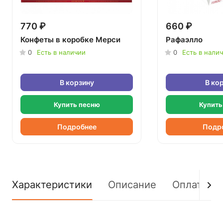
770 ₽
660 ₽
Конфеты в коробке Мерси
Рафаэлло
0
Есть в наличии
0
Есть в нали
В корзину
В ко
Купить песню
Купить
Подробнее
Подр
Характеристики
Описание
Оплата