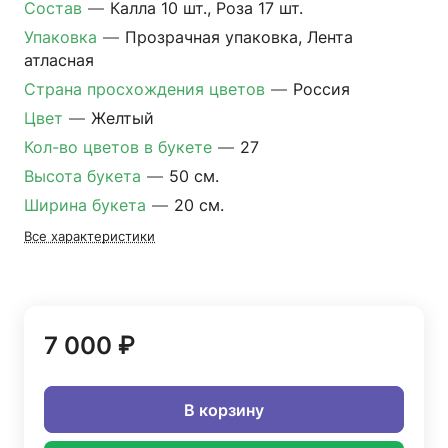
Состав
—
Калла 10 шт., Роза 17 шт.
Упаковка
—
Прозрачная упаковка, Лента
атласная
Страна просхождения цветов
—
Россия
Цвет
—
Желтый
Кол-во цветов в букете
—
27
Высота букета
—
50 см.
Ширина букета
—
20 см.
Все характеристики
7 000 ₽
В корзину