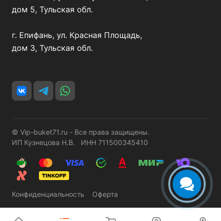
дом 5, Тульская обл.
г. Епифань, ул. Красная Площадь,
дом 3, Тульская обл.
© Vip-buket71.ru - Все права защищены.
ИП Кузнецова Н.В. ИНН 711500345410
Конфиденциальность
Оферта