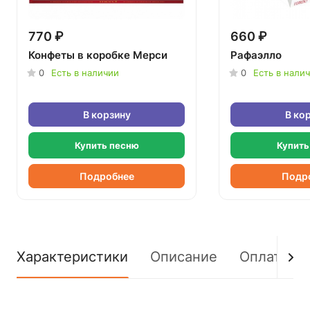
770 ₽
660 ₽
Конфеты в коробке Мерси
Рафаэлло
0
Есть в наличии
0
Есть в нали
В корзину
В ко
Купить песню
Купить
Подробнее
Подр
Характеристики
Описание
Оплата