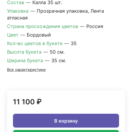
Состав
—
Калла 35 шт.
Упаковка
—
Прозрачная упаковка, Лента
атласная
Страна просхождения цветов
—
Россия
Цвет
—
Бордовый
Кол-во цветов в букете
—
35
Высота букета
—
50 см.
Ширина букета
—
35 см.
Все характеристики
11 100 ₽
В корзину