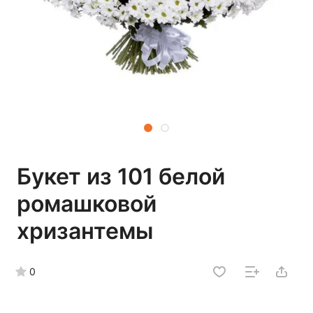
Букет из 101 белой
ромашковой
хризантемы
0