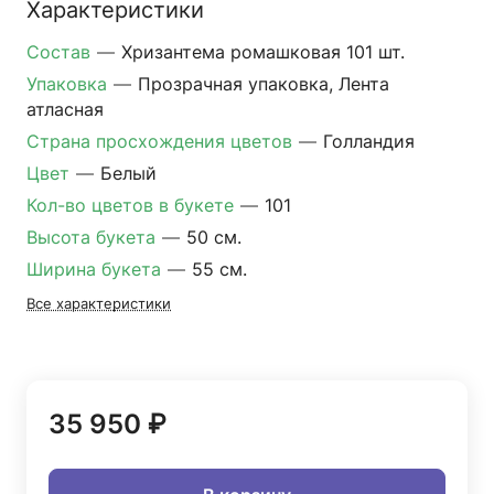
Характеристики
Состав
—
Хризантема ромашковая 101 шт.
Упаковка
—
Прозрачная упаковка, Лента
атласная
Страна просхождения цветов
—
Голландия
Цвет
—
Белый
Кол-во цветов в букете
—
101
Высота букета
—
50 см.
Ширина букета
—
55 см.
Все характеристики
35 950 ₽