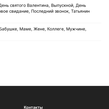
День святого Валентина, Выпускной, День
рвое свидание, Последний звонок, Татьянин
Бабушке, Маме, Жене, Коллеге, Мужчине,
Контакты