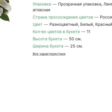
Упаковка
—
Прозрачная упаковка, Лен
атласная
Страна просхождения цветов
—
Росси
Цвет
—
Разноцветный, Белый, Красны
Кол-во цветов в букете
—
11
Высота букета
—
50 см.
Ширина букета
—
25 см.
Все характеристики