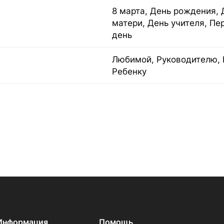
8 марта, День рождения, 
матери, День учителя, Пе
день
Любимой, Руководителю, 
Ребенку
Информация
Помощь