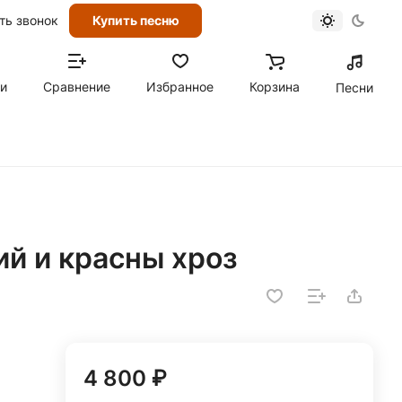
ть звонок
Купить песню
ти
Сравнение
Избранное
Корзина
Песни
ий и красны хроз
4 800 ₽