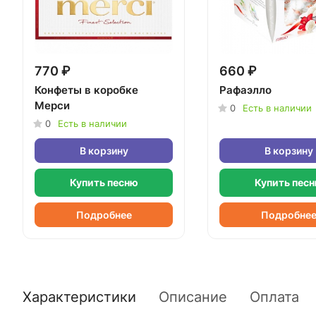
770 ₽
660 ₽
Конфеты в коробке
Рафаэлло
Мерси
0
Есть в наличии
0
Есть в наличии
В корзину
В корзину
Купить песню
Купить пес
Подробнее
Подробне
Характеристики
Описание
Оплата