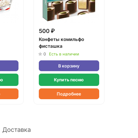
500 ₽
Конфеты комильфо
фисташка
0
Есть в наличии
В корзину
ню
Купить песню
е
Подробнее
Доставка