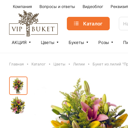
Компания
Вопросы и ответы
Видеоблог
Реквизи
Каталог
АКЦИЯ
Цветы
Букеты
Розы
П
Главная
Каталог
Цветы
Лилии
Букет из лилий "П