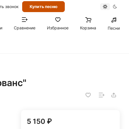
ть звонок
Купить песню
ти
Сравнение
Избранное
Корзина
Песни
ованс"
5 150 ₽