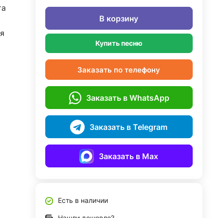
та
В корзину
я
Купить песню
Заказать по телефону
Заказать в WhatsApp
Заказать в Telegram
Заказать в Max
Есть в наличии
Нашли дешевле?