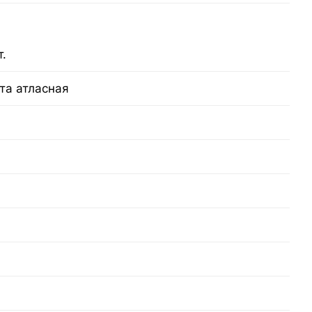
т.
та атласная