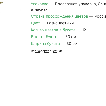
Упаковка
—
Прозрачная упаковка, Лен
атласная
Страна просхождения цветов
—
Росси
Цвет
—
Разноцветный
Кол-во цветов в букете
—
12
Высота букета
—
60 см.
Ширина букета
—
30 см.
Все характеристики