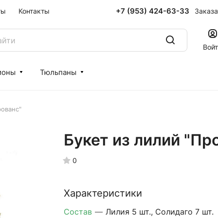
+7 (953) 424-63-33
Заказа
ты
Контакты
Вой
ионы
Тюльпаны
рованс"
Букет из лилий "Пр
0
Характеристики
Состав
—
Лилия 5 шт., Солидаго 7 шт.