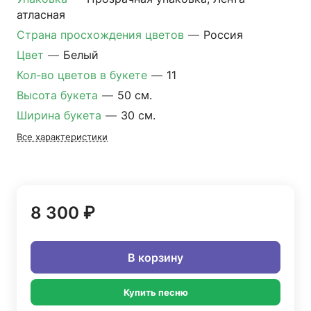
атласная
Страна просхождения цветов
—
Россия
Цвет
—
Белый
Кол-во цветов в букете
—
11
Высота букета
—
50 см.
Ширина букета
—
30 см.
Все характеристики
8 300 ₽
В корзину
Купить песню