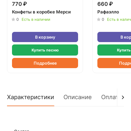
770 ₽
660 ₽
Конфеты в коробке Мерси
Рафаэлло
0
Есть в наличии
0
Есть в нали
В корзину
В ко
Купить песню
Купить
Подробнее
Подр
Характеристики
Описание
Оплата