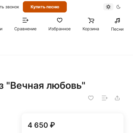
ть звонок
Купить песню
ти
Сравнение
Избранное
Корзина
Песни
оз "Вечная любовь"
4 650 ₽