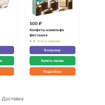
500 ₽
Конфеты комильфо
фисташка
0
Есть в наличии
В корзину
ню
Купить песню
е
Подробнее
Доставка