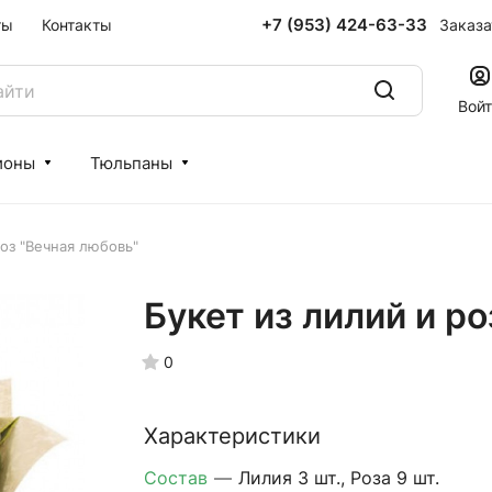
+7 (953) 424-63-33
Заказа
ты
Контакты
Вой
ионы
Тюльпаны
роз "Вечная любовь"
Букет из лилий и р
0
Характеристики
Состав
—
Лилия 3 шт., Роза 9 шт.