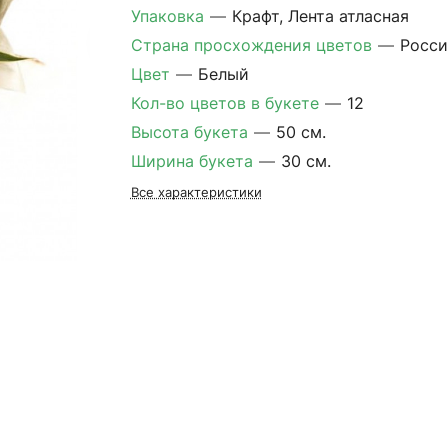
Упаковка
—
Крафт, Лента атласная
Страна просхождения цветов
—
Росси
Цвет
—
Белый
Кол-во цветов в букете
—
12
Высота букета
—
50 см.
Ширина букета
—
30 см.
Все характеристики