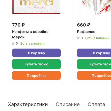
770 ₽
660 ₽
Конфеты в коробке
Рафаэлло
Мерси
0
Есть в наличии
0
Есть в наличии
В корзину
В корзину
Купить песню
Купить пес
Подробнее
Подробне
Характеристики
Описание
Оплата