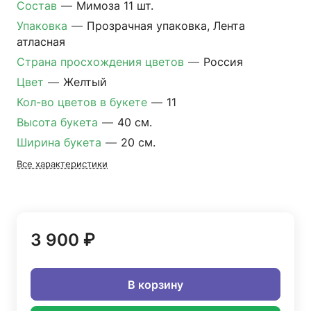
Состав
—
Мимоза 11 шт.
Упаковка
—
Прозрачная упаковка, Лента
атласная
Страна просхождения цветов
—
Россия
Цвет
—
Желтый
Кол-во цветов в букете
—
11
Высота букета
—
40 см.
Ширина букета
—
20 см.
Все характеристики
3 900 ₽
В корзину