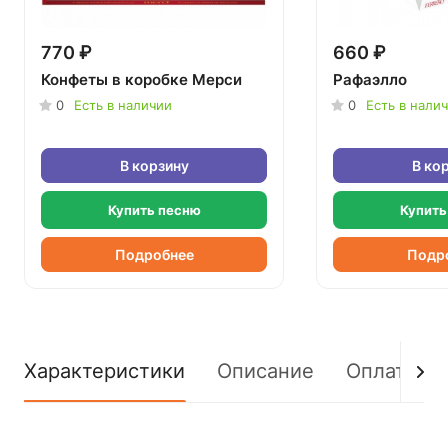
770 ₽
660 ₽
Конфеты в коробке Мерси
Рафаэлло
0
Есть в наличии
0
Есть в нали
В корзину
В ко
Купить песню
Купить
Подробнее
Подр
Характеристики
Описание
Оплата