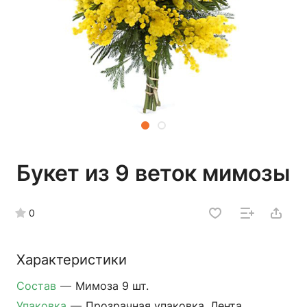
Букет из 9 веток мимозы
0
Характеристики
Состав
—
Мимоза 9 шт.
Упаковка
—
Прозрачная упаковка, Лента