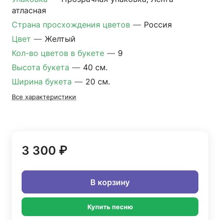
атласная
Страна просхождения цветов
—
Россия
Цвет
—
Желтый
Кол-во цветов в букете
—
9
Высота букета
—
40 см.
Ширина букета
—
20 см.
Все характеристики
3 300 ₽
В корзину
Купить песню