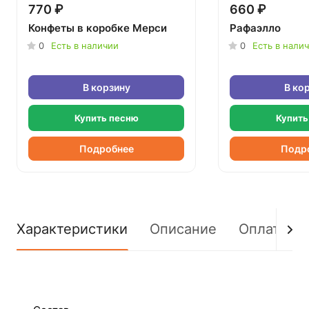
770 ₽
660 ₽
Конфеты в коробке Мерси
Рафаэлло
0
Есть в наличии
0
Есть в нали
В корзину
В ко
Купить песню
Купить
Подробнее
Подр
Характеристики
Описание
Оплата