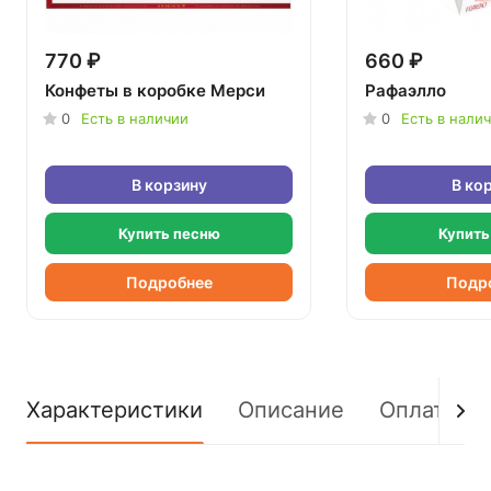
770 ₽
660 ₽
Конфеты в коробке Мерси
Рафаэлло
0
Есть в наличии
0
Есть в нали
В корзину
В ко
Купить песню
Купить
Подробнее
Подр
Характеристики
Описание
Оплата