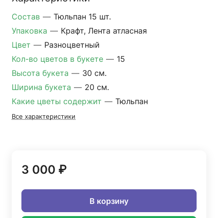
Состав
—
Тюльпан 15 шт.
Упаковка
—
Крафт, Лента атласная
Цвет
—
Разноцветный
Кол-во цветов в букете
—
15
Высота букета
—
30 см.
Ширина букета
—
20 см.
Какие цветы содержит
—
Тюльпан
Все характеристики
3 000 ₽
В корзину