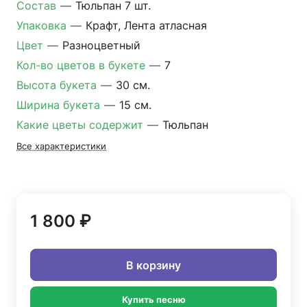
Состав
—
Тюльпан 7 шт.
Упаковка
—
Крафт, Лента атласная
Цвет
—
Разноцветный
Кол-во цветов в букете
—
7
Высота букета
—
30 см.
Ширина букета
—
15 см.
Какие цветы содержит
—
Тюльпан
Все характеристики
1 800 ₽
В корзину
Купить песню