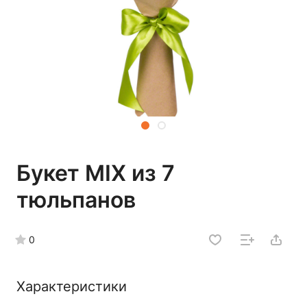
Букет MIX из 7
тюльпанов
0
Характеристики