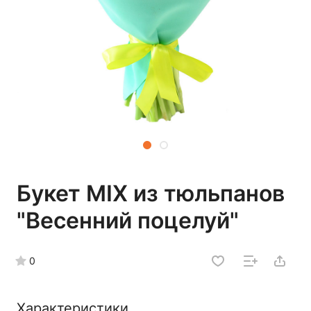
Букет MIX из тюльпанов
"Весенний поцелуй"
0
Характеристики