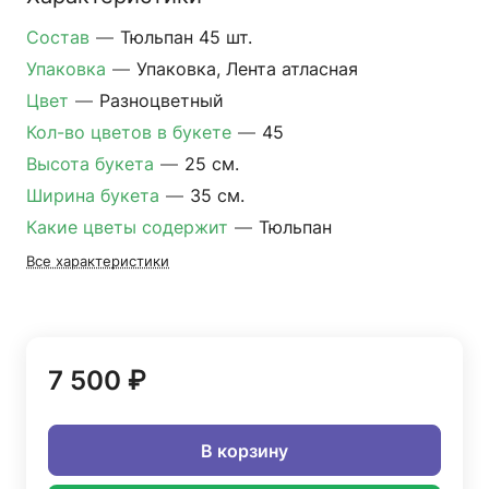
Состав
—
Тюльпан 45 шт.
Упаковка
—
Упаковка, Лента атласная
Цвет
—
Разноцветный
Кол-во цветов в букете
—
45
Высота букета
—
25 см.
Ширина букета
—
35 см.
Какие цветы содержит
—
Тюльпан
Все характеристики
7 500 ₽
В корзину