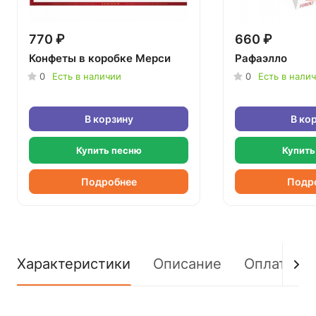
770 ₽
660 ₽
Конфеты в коробке Мерси
Рафаэлло
0
Есть в наличии
0
Есть в нали
В корзину
В ко
Купить песню
Купить
Подробнее
Подр
Характеристики
Описание
Оплата