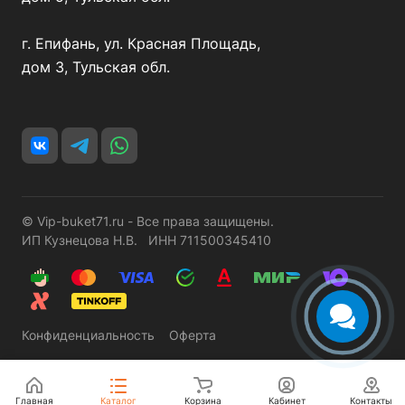
г. Епифань, ул. Красная Площадь,
дом 3, Тульская обл.
© Vip-buket71.ru - Все права защищены.
ИП Кузнецова Н.В. ИНН 711500345410
Конфиденциальность
Оферта
Главная
Каталог
Корзина
Кабинет
Контакты