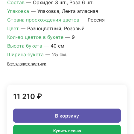
Состав
—
Орхидея 3 шт., Роза 6 шт.
Упаковка
—
Упаковка, Лента атласная
Страна просхождения цветов
—
Россия
Цвет
—
Разноцветный, Розовый
Кол-во цветов в букете
—
9
Высота букета
—
40 см
Ширина букета
—
25 см.
Все характеристики
11 210 ₽
В корзину
Купить песню