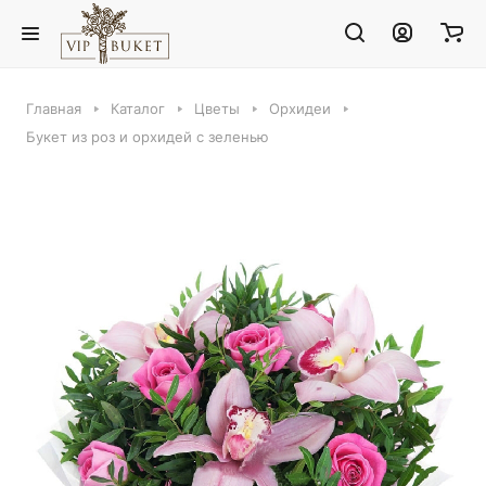
Главная
Каталог
Цветы
Орхидеи
Букет из роз и орхидей с зеленью