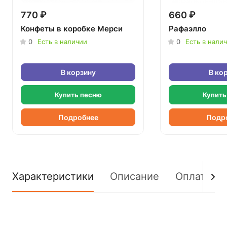
770 ₽
660 ₽
Конфеты в коробке Мерси
Рафаэлло
0
Есть в наличии
0
Есть в нали
В корзину
В ко
Купить песню
Купить
Подробнее
Подр
Характеристики
Описание
Оплата