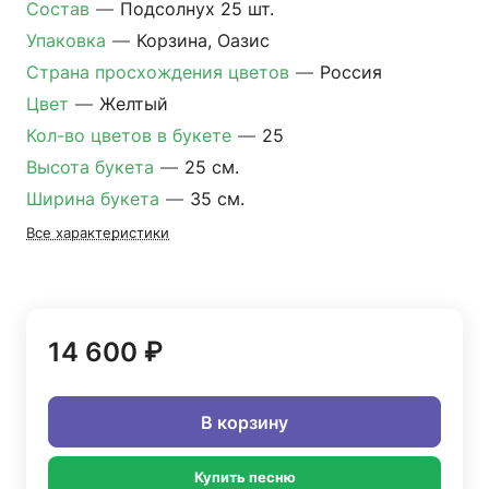
Состав
—
Подсолнух 25 шт.
Упаковка
—
Корзина, Оазис
Страна просхождения цветов
—
Россия
Цвет
—
Желтый
Кол-во цветов в букете
—
25
Высота букета
—
25 см.
Ширина букета
—
35 см.
Все характеристики
14 600 ₽
В корзину
Купить песню