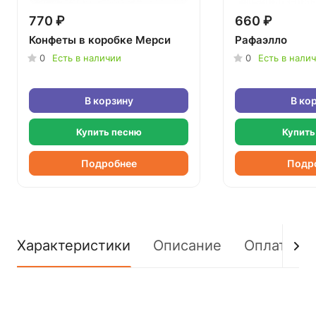
770 ₽
660 ₽
Конфеты в коробке Мерси
Рафаэлло
0
Есть в наличии
0
Есть в нали
В корзину
В ко
Купить песню
Купить
Подробнее
Подр
Характеристики
Описание
Оплата