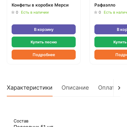
Конфеты в коробке Мерси
Рафаэлло
0
Есть в наличии
0
Есть в нали
В корзину
В ко
Купить песню
Купить
Подробнее
Подр
Характеристики
Описание
Оплата
Состав