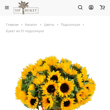
Главная
Каталог
Цветы
Подсолнухи
Букет из 51 подсолнуха