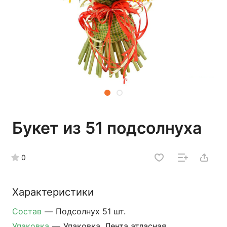
Букет из 51 подсолнуха
0
Характеристики
Состав
—
Подсолнух 51 шт.
Упаковка
—
Упаковка, Лента атласная