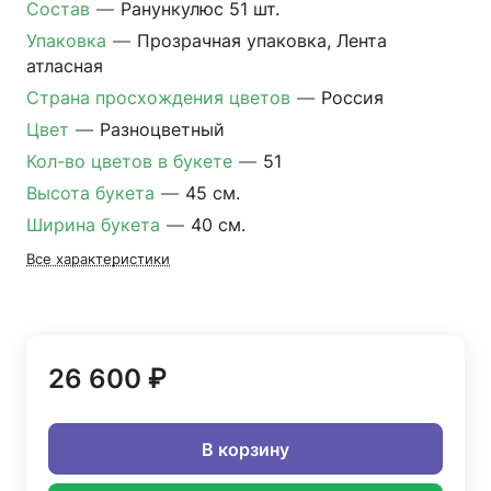
Состав
—
Ранункулюс 51 шт.
Упаковка
—
Прозрачная упаковка, Лента
атласная
Страна просхождения цветов
—
Россия
Цвет
—
Разноцветный
Кол-во цветов в букете
—
51
Высота букета
—
45 см.
Ширина букета
—
40 см.
Все характеристики
26 600 ₽
В корзину