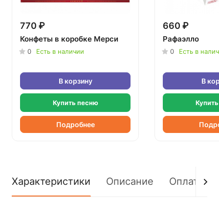
770 ₽
660 ₽
Конфеты в коробке Мерси
Рафаэлло
0
Есть в наличии
0
Есть в нали
В корзину
В ко
Купить песню
Купить
Подробнее
Подр
Характеристики
Описание
Оплата