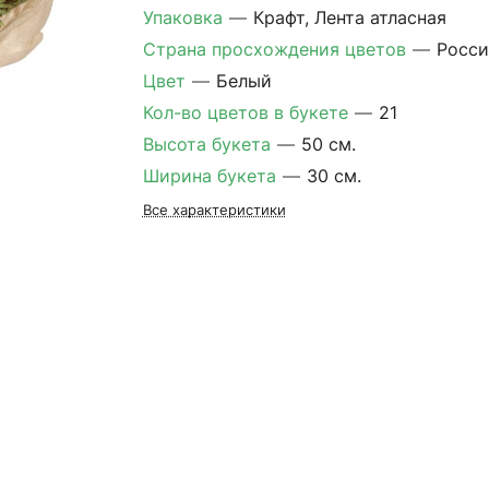
Упаковка
—
Крафт, Лента атласная
Страна просхождения цветов
—
Росси
Цвет
—
Белый
Кол-во цветов в букете
—
21
Высота букета
—
50 см.
Ширина букета
—
30 см.
Все характеристики