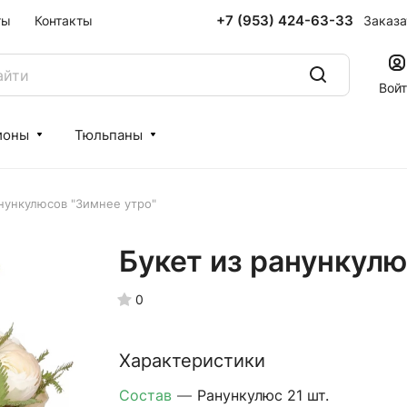
+7 (953) 424-63-33
Заказа
ты
Контакты
Вой
ионы
Тюльпаны
анункулюсов "Зимнее утро"
Букет из ранункулю
0
Характеристики
Состав
—
Ранункулюс 21 шт.