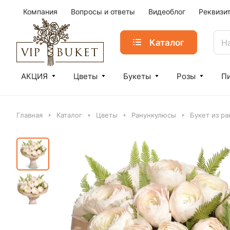
Компания
Вопросы и ответы
Видеоблог
Реквизи
Каталог
АКЦИЯ
Цветы
Букеты
Розы
П
Главная
Каталог
Цветы
Ранункулюсы
Букет из р