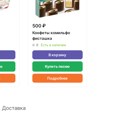
500 ₽
Конфеты комильфо
фисташка
0
Есть в наличии
В корзину
ню
Купить песню
е
Подробнее
Доставка