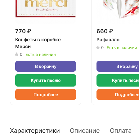
770 ₽
660 ₽
Конфеты в коробке
Рафаэлло
Мерси
0
Есть в наличии
0
Есть в наличии
В корзину
В корзину
Купить песню
Купить пес
Подробнее
Подробне
Характеристики
Описание
Оплата