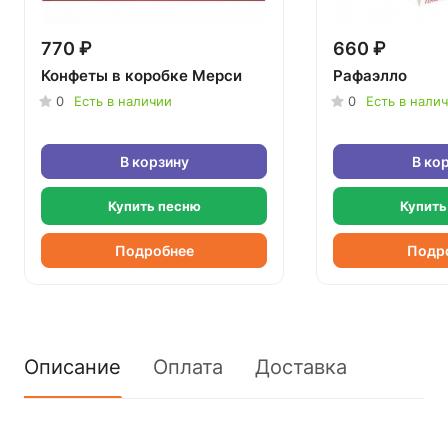
770 ₽
660 ₽
Конфеты в коробке Мерси
Рафаэлло
0
Есть в наличии
0
Есть в нали
В корзину
В ко
Купить песню
Купить
Подробнее
Подр
Описание
Оплата
Доставка