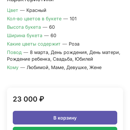
Цвет
—
Красный
Кол-во цветов в букете
—
101
Высота букета
—
60
Ширина букета
—
60
Какие цветы содержит
—
Роза
Повод
—
8 марта, День рождения, День матери,
Рождение ребенка, Свадьба, Юбилей
Кому
—
Любимой, Маме, Девушке, Жене
23 000 ₽
В корзину