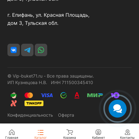
г. Епифань, ул. Красная Площадь,
дом 3, Тульская обл.
© Vip-buket71.ru - Все права защищены.
ИП Кузнецова Н.В. ИНН 711500345410
Конфиденциальность
Оферта
Главная
Каталог
Корзина
Кабинет
Контакты