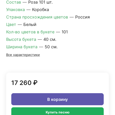
Состав
—
Роза 101 шт.
Упаковка
—
Коробка
Страна просхождения цветов
—
Россия
Цвет
—
Белый
Кол-во цветов в букете
—
101
Высота букета
—
40 см.
Ширина букета
—
50 см.
Все характеристики
17 260 ₽
В корзину
Купить песню