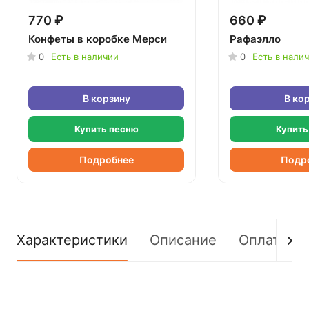
770 ₽
660 ₽
Конфеты в коробке Мерси
Рафаэлло
0
Есть в наличии
0
Есть в нали
В корзину
В ко
Купить песню
Купить
Подробнее
Подр
Характеристики
Описание
Оплата