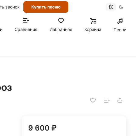
ть звонок
Купить песню
ти
Сравнение
Избранное
Корзина
Песни
роз
9 600 ₽