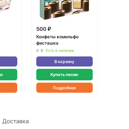
500 ₽
Конфеты комильфо
фисташка
0
Есть в наличии
В корзину
ню
Купить песню
е
Подробнее
Доставка