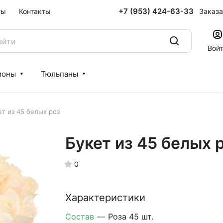
+7 (953) 424-63-33
Заказа
ты
Контакты
Вой
ионы
Тюльпаны
ет из 45 белых роз
Букет из 45 белых 
0
Характеристики
Состав
—
Роза 45 шт.