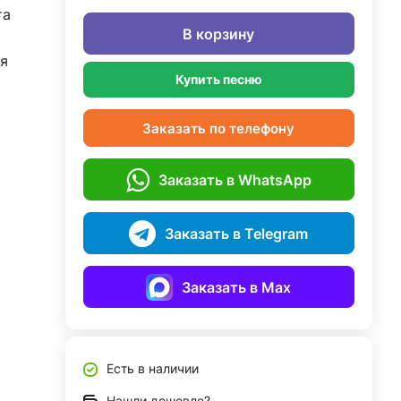
та
В корзину
я
Купить песню
Заказать по телефону
Заказать в WhatsApp
Заказать в Telegram
Заказать в Max
Есть в наличии
Нашли дешевле?