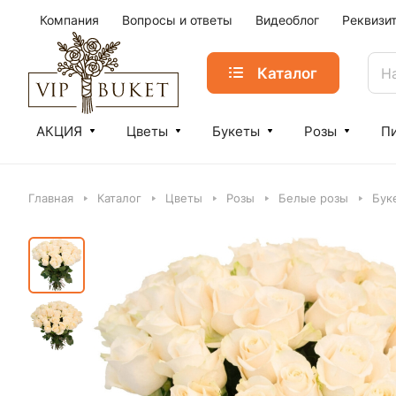
Компания
Вопросы и ответы
Видеоблог
Реквизи
Каталог
АКЦИЯ
Цветы
Букеты
Розы
П
Главная
Каталог
Цветы
Розы
Белые розы
Бук