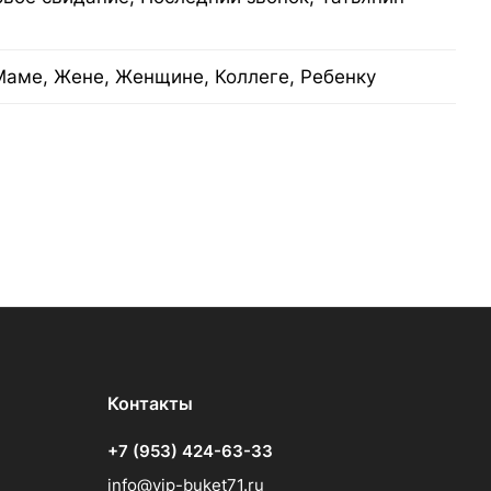
Маме, Жене, Женщине, Коллеге, Ребенку
Контакты
+7 (953) 424-63-33
info@vip-buket71.ru