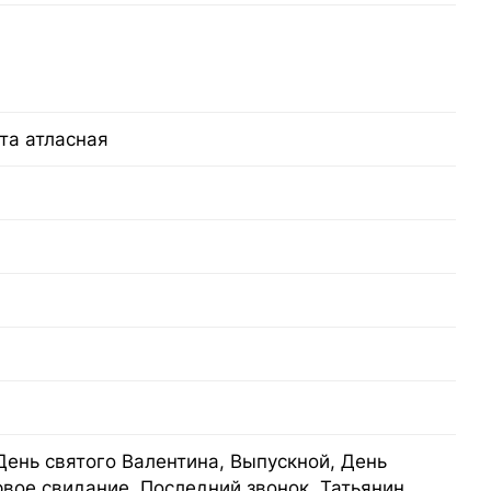
та атласная
День святого Валентина, Выпускной, День
рвое свидание, Последний звонок, Татьянин