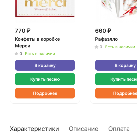
770 ₽
660 ₽
Конфеты в коробке
Рафаэлло
Мерси
0
Есть в наличии
0
Есть в наличии
В корзину
В корзину
Купить песню
Купить пес
Подробнее
Подробне
Характеристики
Описание
Оплата