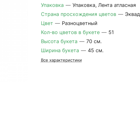
Упаковка
—
Упаковка, Лента атласная
Страна просхождения цветов
—
Эква
Цвет
—
Разноцветный
Кол-во цветов в букете
—
51
Высота букета
—
70 см.
Ширина букета
—
45 см.
Все характеристики