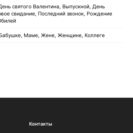
День святого Валентина, Выпускной, День
рвое свидание, Последний звонок, Рождение
Юбилей
Бабушке, Маме, Жене, Женщине, Коллеге
Контакты