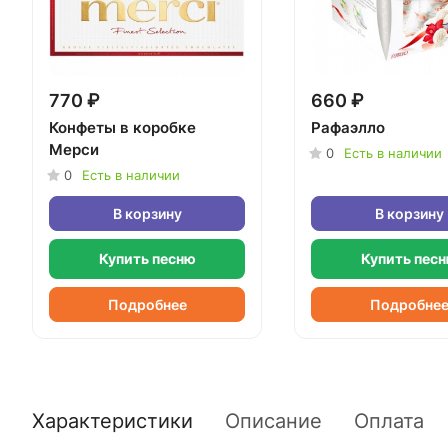
770 ₽
660 ₽
Конфеты в коробке
Рафаэлло
Мерси
0
Есть в наличии
0
Есть в наличии
В корзину
В корзину
Купить песню
Купить пес
Подробнее
Подробне
Характеристики
Описание
Оплата