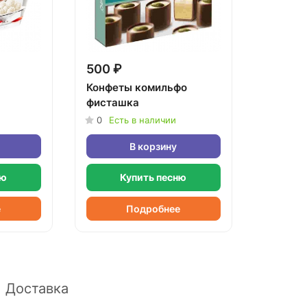
500 ₽
Конфеты комильфо
фисташка
0
Есть в наличии
В корзину
ню
Купить песню
е
Подробнее
Доставка