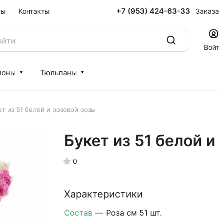
+7 (953) 424-63-33
Заказа
ты
Контакты
Вой
ионы
Тюльпаны
ет из 51 белой и розовой розы
Букет из 51 белой 
0
Характеристики
Состав
—
Роза см 51 шт.