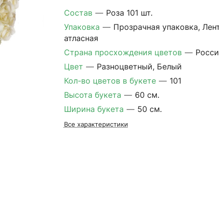
Состав
—
Роза 101 шт.
Упаковка
—
Прозрачная упаковка, Лен
атласная
Страна просхождения цветов
—
Росси
Цвет
—
Разноцветный, Белый
Кол-во цветов в букете
—
101
Высота букета
—
60 см.
Ширина букета
—
50 см.
Все характеристики