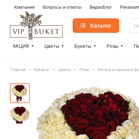
Компания
Вопросы и ответы
Видеоблог
Реквизи
Каталог
АКЦИЯ
Цветы
Букеты
Розы
П
Главная
Каталог
Цветы
Розы
Белые и красные р