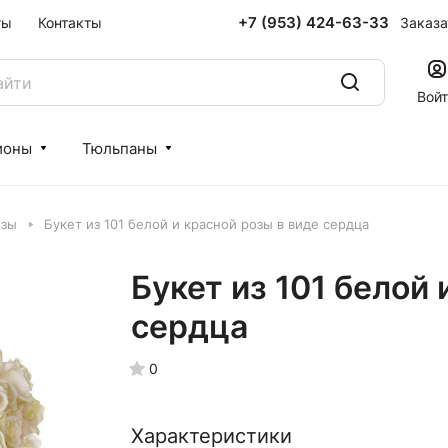
+7 (953) 424-63-33
Заказа
ты
Контакты
Вой
ионы
Тюльпаны
озы
Букет из 101 белой и красной розы в виде сердца
Букет из 101 белой 
сердца
0
Характеристики