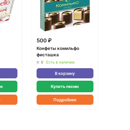
500 ₽
Конфеты комильфо
фисташка
0
Есть в наличии
В корзину
ню
Купить песню
е
Подробнее