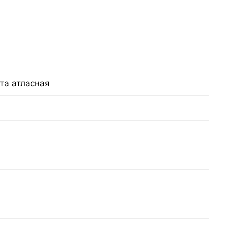
та атласная