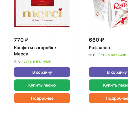
770 ₽
660 ₽
Конфеты в коробке
Рафаэлло
Мерси
0
Есть в наличии
0
Есть в наличии
В корзину
В корзину
Купить песню
Купить пес
Подробнее
Подробне