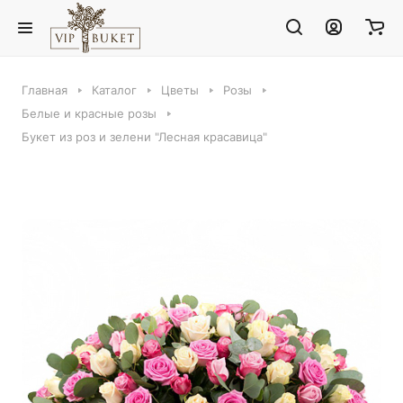
Главная
Каталог
Цветы
Розы
Белые и красные розы
Букет из роз и зелени "Лесная красавица"