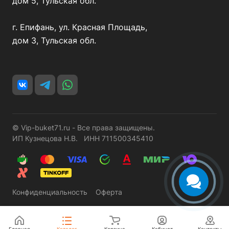
дом 5, Тульская обл.
г. Епифань, ул. Красная Площадь,
дом 3, Тульская обл.
© Vip-buket71.ru - Все права защищены.
ИП Кузнецова Н.В. ИНН 711500345410
Конфиденциальность
Оферта