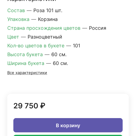
Состав
—
Роза 101 шт.
Упаковка
—
Корзина
Страна просхождения цветов
—
Россия
Цвет
—
Разноцветный
Кол-во цветов в букете
—
101
Высота букета
—
60 см.
Ширина букета
—
60 см.
Все характеристики
29 750 ₽
В корзину