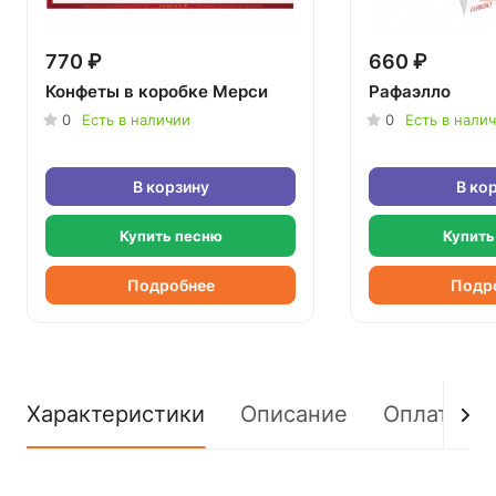
770 ₽
660 ₽
Конфеты в коробке Мерси
Рафаэлло
0
Есть в наличии
0
Есть в нали
В корзину
В ко
Купить песню
Купить
Подробнее
Подр
Характеристики
Описание
Оплата