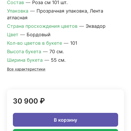
Состав
—
Роза см 101 шт.
Упаковка
—
Прозрачная упаковка, Лента
атласная
Страна просхождения цветов
—
Эквадор
Цвет
—
Бордовый
Кол-во цветов в букете
—
101
Высота букета
—
70 см.
Ширина букета
—
55 см.
Все характеристики
30 900 ₽
В корзину