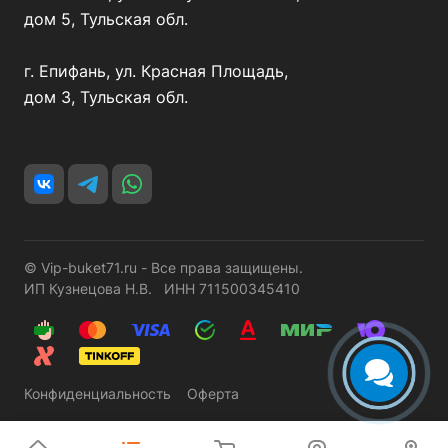
дом 5, Тульская обл.
г. Епифань, ул. Красная Площадь,
дом 3, Тульская обл.
© Vip-buket71.ru - Все права защищены.
ИП Кузнецова Н.В. ИНН 711500345410
Конфиденциальность
Оферта