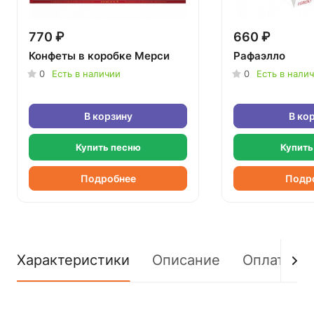
770 ₽
660 ₽
Конфеты в коробке Мерси
Рафаэлло
0
Есть в наличии
0
Есть в нали
В корзину
В ко
Купить песню
Купить
Подробнее
Подр
Характеристики
Описание
Оплата