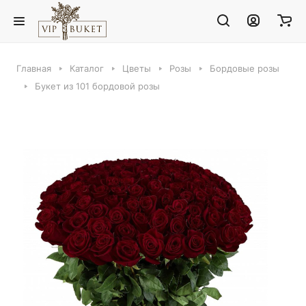
Главная
Каталог
Цветы
Розы
Бордовые розы
Букет из 101 бордовой розы