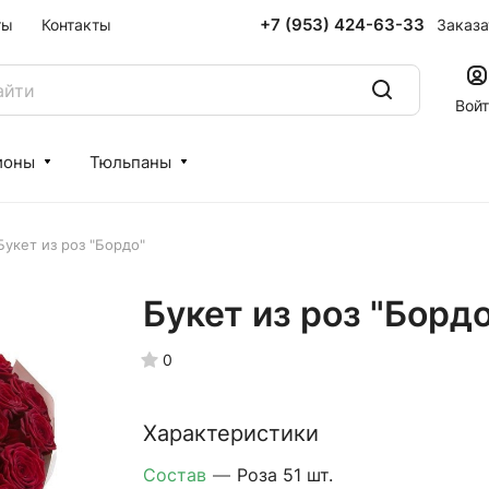
+7 (953) 424-63-33
Заказа
ты
Контакты
Вой
ионы
Тюльпаны
Букет из роз "Бордо"
Букет из роз "Бордо
0
Характеристики
Состав
—
Роза 51 шт.