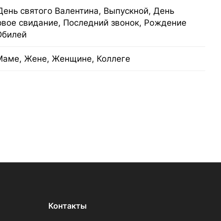
День святого Валентина, Выпускной, День
рвое свидание, Последний звонок, Рождение
Юбилей
Маме, Жене, Женщине, Коллеге
Контакты