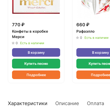
770 ₽
660 ₽
Конфеты в коробке
Рафаэлло
Мерси
0
Есть в наличии
0
Есть в наличии
В корзину
В корзину
Купить песню
Купить пес
Подробнее
Подробне
Характеристики
Описание
Оплата