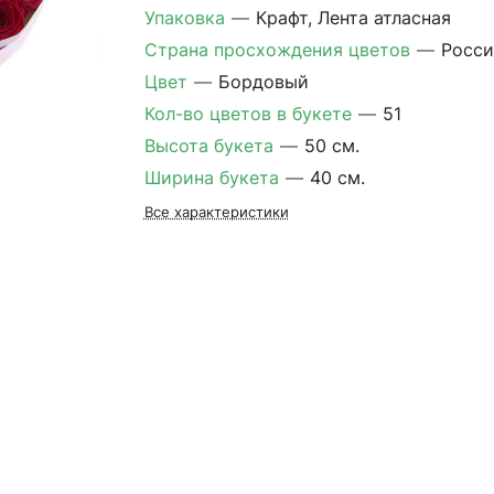
Упаковка
—
Крафт, Лента атласная
Страна просхождения цветов
—
Росси
Цвет
—
Бордовый
Кол-во цветов в букете
—
51
Высота букета
—
50 см.
Ширина букета
—
40 см.
Все характеристики