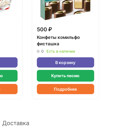
500 ₽
Конфеты комильфо
фисташка
0
Есть в наличии
В корзину
ню
Купить песню
е
Подробнее
Доставка