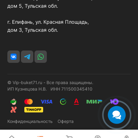
дом 5, Тульская обл.
г. Епифань, ул. Красная Площадь,
дом 3, Тульская обл.
© Vip-buket71.ru - Все права защищены.
ИП Кузнецова Н.В. ИНН 711500345410
Конфиденциальность
Оферта