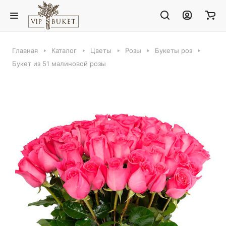
Главная
Каталог
Цветы
Розы
Букеты роз
Букет из 51 малиновой розы