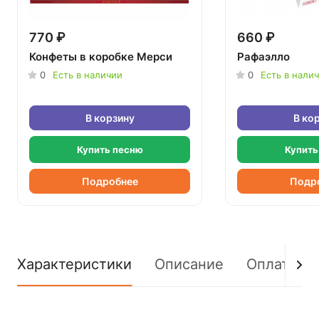
770 ₽
660 ₽
Конфеты в коробке Мерси
Рафаэлло
0
Есть в наличии
0
Есть в нали
В корзину
В ко
Купить песню
Купить
Подробнее
Подр
Характеристики
Описание
Оплата