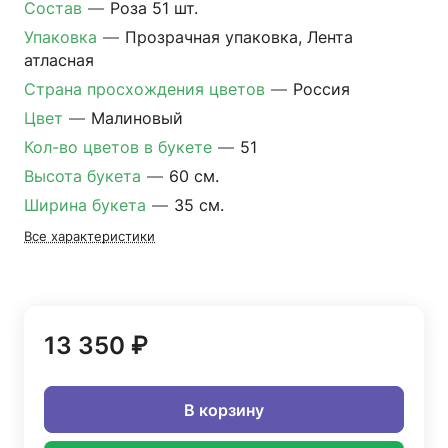
Состав
—
Роза 51 шт.
Упаковка
—
Прозрачная упаковка, Лента
атласная
Страна просхождения цветов
—
Россия
Цвет
—
Малиновый
Кол-во цветов в букете
—
51
Высота букета
—
60 см.
Ширина букета
—
35 см.
Все характеристики
13 350 ₽
В корзину