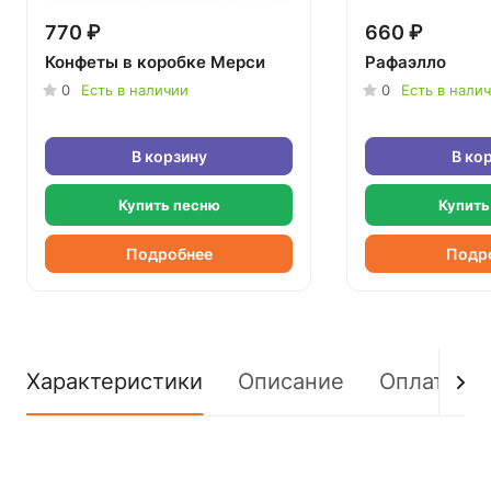
770 ₽
660 ₽
Конфеты в коробке Мерси
Рафаэлло
0
Есть в наличии
0
Есть в нали
В корзину
В ко
Купить песню
Купить
Подробнее
Подр
Характеристики
Описание
Оплата