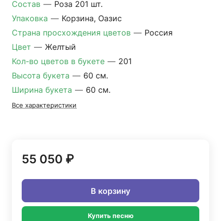
Состав
—
Роза 201 шт.
Упаковка
—
Корзина, Оазис
Страна просхождения цветов
—
Россия
Цвет
—
Желтый
Кол-во цветов в букете
—
201
Высота букета
—
60 см.
Ширина букета
—
60 см.
Все характеристики
55 050 ₽
В корзину
Купить песню