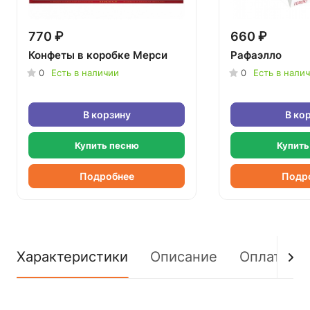
770 ₽
660 ₽
Конфеты в коробке Мерси
Рафаэлло
0
Есть в наличии
0
Есть в нали
В корзину
В ко
Купить песню
Купить
Подробнее
Подр
Характеристики
Описание
Оплата