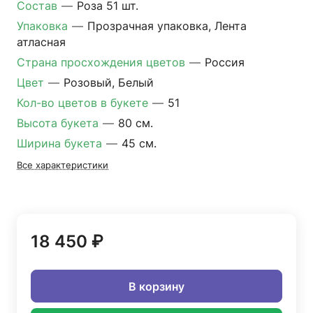
Состав
—
Роза 51 шт.
Упаковка
—
Прозрачная упаковка, Лента
атласная
Страна просхождения цветов
—
Россия
Цвет
—
Розовый, Белый
Кол-во цветов в букете
—
51
Высота букета
—
80 см.
Ширина букета
—
45 см.
Все характеристики
18 450 ₽
В корзину