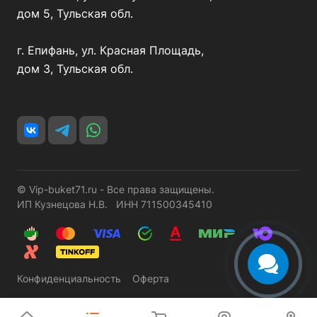
дом 5, Тульская обл.
г. Епифань, ул. Красная Площадь,
дом 3, Тульская обл.
© Vip-buket71.ru - Все права защищены.
ИП Кузнецова Н.В. ИНН 711500345410
Конфиденциальность
Оферта