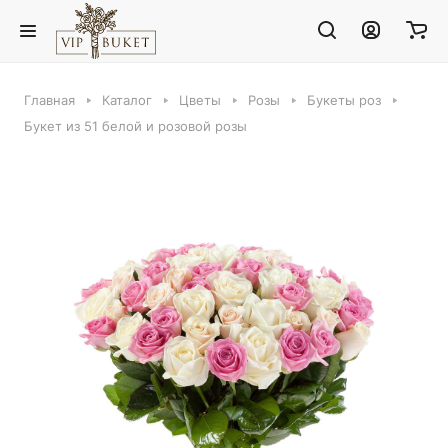
Главная
Каталог
Цветы
Розы
Букеты роз
Букет из 51 белой и розовой розы