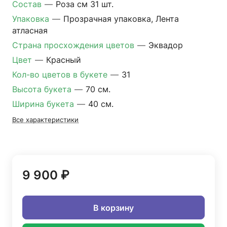
Состав
—
Роза см 31 шт.
Упаковка
—
Прозрачная упаковка, Лента
атласная
Страна просхождения цветов
—
Эквадор
Цвет
—
Красный
Кол-во цветов в букете
—
31
Высота букета
—
70 см.
Ширина букета
—
40 см.
Все характеристики
9 900 ₽
В корзину