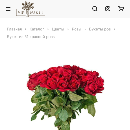
Главная
Каталог
Цветы
Розы
Букеты роз
Букет из 31 красной розы