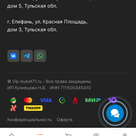
дом 5, Тульская обл.
г. Епифань, ул. Красная Площадь,
дом 3, Тульская обл.
© Vip-buket71.ru - Все права защищены.
ИП Кузнецова Н.В. ИНН 711500345410
Конфиденциальность
Оферта