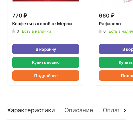
770 ₽
660 ₽
Конфеты в коробке Мерси
Рафаэлло
0
Есть в наличии
0
Есть в нали
В корзину
В ко
Купить песню
Купить
Подробнее
Подр
Характеристики
Описание
Оплата