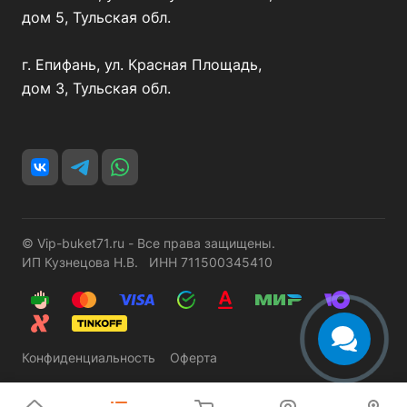
дом 5, Тульская обл.
г. Епифань, ул. Красная Площадь,
дом 3, Тульская обл.
© Vip-buket71.ru - Все права защищены.
ИП Кузнецова Н.В. ИНН 711500345410
Конфиденциальность
Оферта