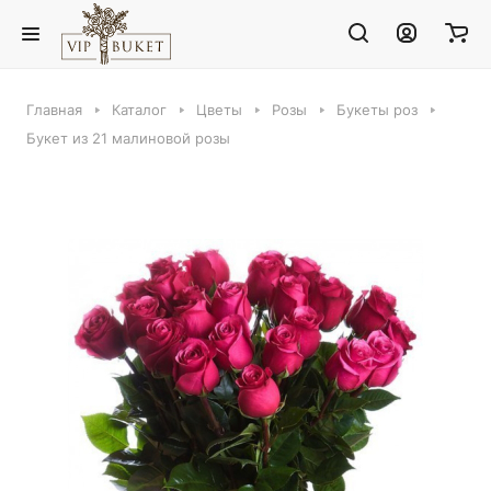
Главная
Каталог
Цветы
Розы
Букеты роз
Букет из 21 малиновой розы