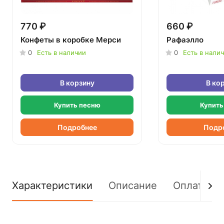
770 ₽
660 ₽
Конфеты в коробке Мерси
Рафаэлло
0
Есть в наличии
0
Есть в нали
В корзину
В ко
Купить песню
Купить
Подробнее
Подр
Характеристики
Описание
Оплата