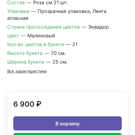
Состав
—
Роза см 21 шт.
Упаковка
—
Прозрачная упаковка, Лента
атласная
Страна просхождения цветов
—
Эквадор
Цвет
—
Малиновый
Кол-во цветов в букете
—
21
Высота букета
—
70 см.
Ширина букета
—
25 см.
Все характеристики
6 900 ₽
В корзину