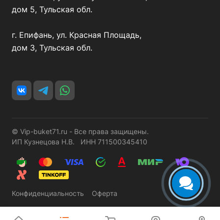
дом 5, Тульская обл.
г. Епифань, ул. Красная Площадь,
дом 3, Тульская обл.
© Vip-buket71.ru - Все права защищены.
ИП Кузнецова Н.В. ИНН 711500345410
Конфиденциальность
Оферта