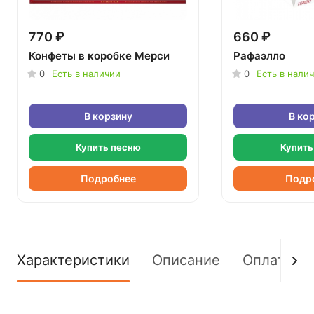
770 ₽
660 ₽
Конфеты в коробке Мерси
Рафаэлло
0
Есть в наличии
0
Есть в нали
В корзину
В ко
Купить песню
Купить
Подробнее
Подр
Характеристики
Описание
Оплата