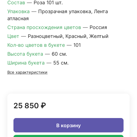
Состав
—
Роза 101 шт.
Упаковка
—
Прозрачная упаковка, Лента
атласная
Страна просхождения цветов
—
Россия
Цвет
—
Разноцветный, Красный, Желтый
Кол-во цветов в букете
—
101
Высота букета
—
60 см.
Ширина букета
—
55 см.
Все характеристики
25 850 ₽
В корзину