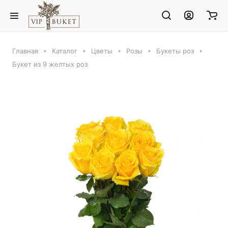
Главная
Каталог
Цветы
Розы
Букеты роз
Букет из 9 желтых роз