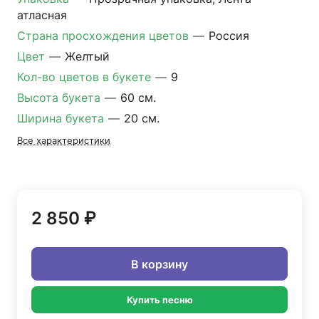
атласная
Страна просхождения цветов
—
Россия
Цвет
—
Желтый
Кол-во цветов в букете
—
9
Высота букета
—
60 см.
Ширина букета
—
20 см.
Все характеристики
2 850 ₽
В корзину
Купить песню