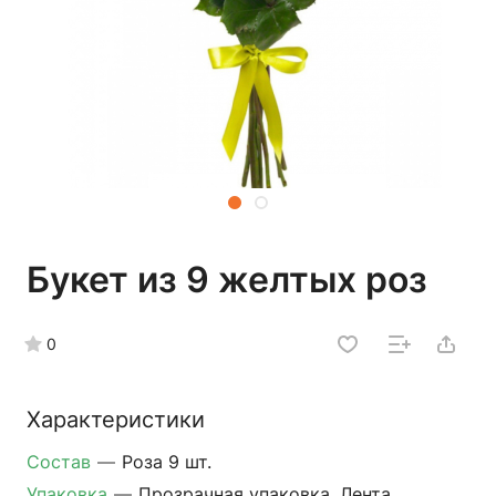
Букет из 9 желтых роз
0
Характеристики
Состав
—
Роза 9 шт.
Упаковка
—
Прозрачная упаковка, Лента