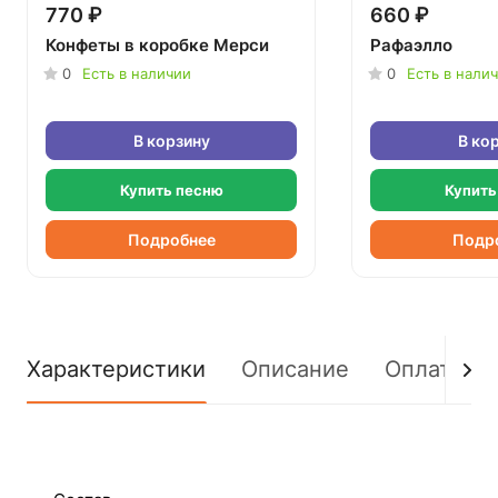
770 ₽
660 ₽
Конфеты в коробке Мерси
Рафаэлло
0
Есть в наличии
0
Есть в нали
В корзину
В ко
Купить песню
Купить
Подробнее
Подр
Характеристики
Описание
Оплата