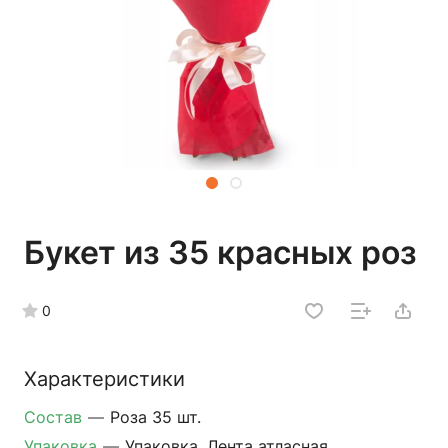
Букет из 35 красных роз
0
Характеристики
Состав
—
Роза 35 шт.
Упаковка
—
Упаковка, Лента атласная