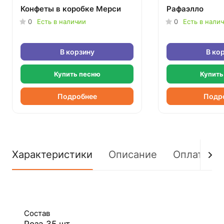
Конфеты в коробке Мерси
Рафаэлло
0
Есть в наличии
0
Есть в нали
В корзину
В ко
Купить песню
Купить
Подробнее
Подр
Характеристики
Описание
Оплата
Состав