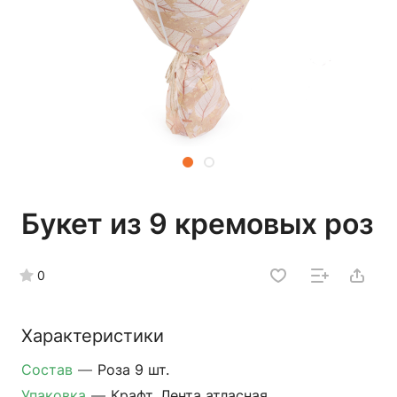
Букет из 9 кремовых роз
0
Характеристики
Состав
—
Роза 9 шт.
Упаковка
—
Крафт, Лента атласная