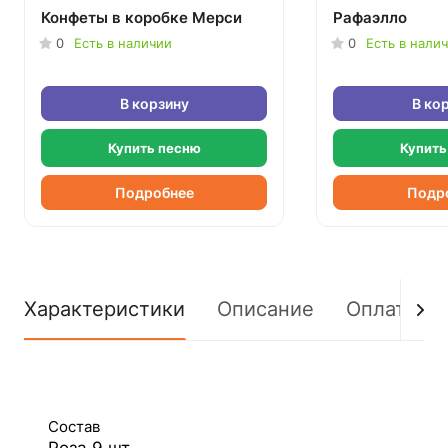
Конфеты в коробке Мерси
Рафаэлло
0
Есть в наличии
0
Есть в нали
В корзину
В ко
Купить песню
Купить
Подробнее
Подр
Характеристики
Описание
Оплата
Состав