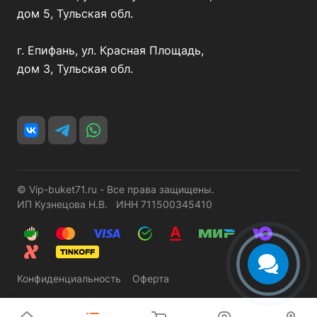
дом 5, Тульская обл.
г. Епифань, ул. Красная Площадь,
дом 3, Тульская обл.
© Vip-buket71.ru - Все права защищены.
ИП Кузнецова Н.В. ИНН 711500345410
Конфиденциальность
Оферта