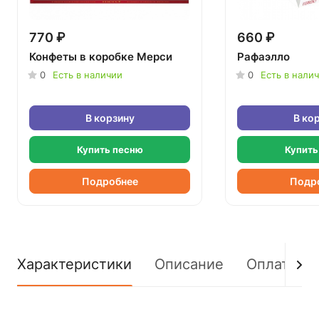
770 ₽
660 ₽
Конфеты в коробке Мерси
Рафаэлло
0
Есть в наличии
0
Есть в нали
В корзину
В ко
Купить песню
Купить
Подробнее
Подр
Характеристики
Описание
Оплата