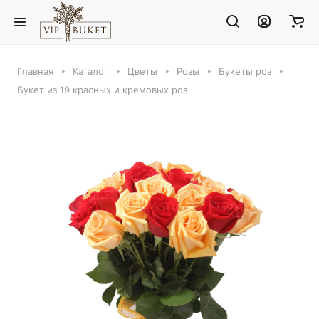
Главная
Каталог
Цветы
Розы
Букеты роз
Букет из 19 красных и кремовых роз