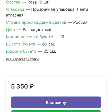
Состав
—
Роза 19 шт.
Упаковка
—
Прозрачная упаковка, Лента
атласная
Страна просхождения цветов
—
Россия
Цвет
—
Разноцветный
Кол-во цветов в букете
—
19
Высота букета
—
60 см.
Ширина букета
—
25 см.
Все характеристики
5 350 ₽
В корзину