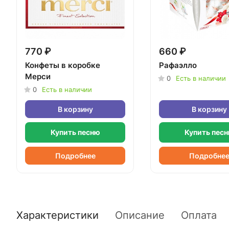
770 ₽
660 ₽
Конфеты в коробке
Рафаэлло
Мерси
0
Есть в наличии
0
Есть в наличии
В корзину
В корзину
Купить песню
Купить пес
Подробнее
Подробне
Характеристики
Описание
Оплата