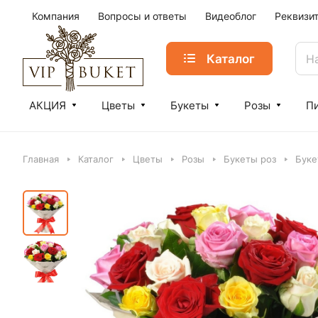
Компания
Вопросы и ответы
Видеоблог
Реквизи
Каталог
АКЦИЯ
Цветы
Букеты
Розы
П
Главная
Каталог
Цветы
Розы
Букеты роз
Буке