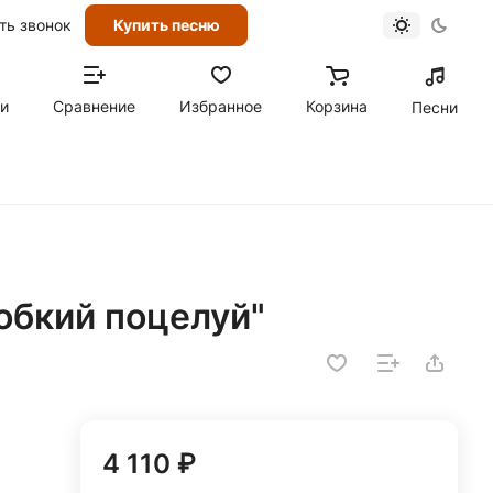
ть звонок
Купить песню
ти
Сравнение
Избранное
Корзина
Песни
Робкий поцелуй"
4 110 ₽