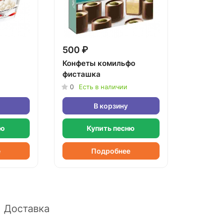
500 ₽
Конфеты комильфо
фисташка
0
Есть в наличии
В корзину
ню
Купить песню
е
Подробнее
Доставка