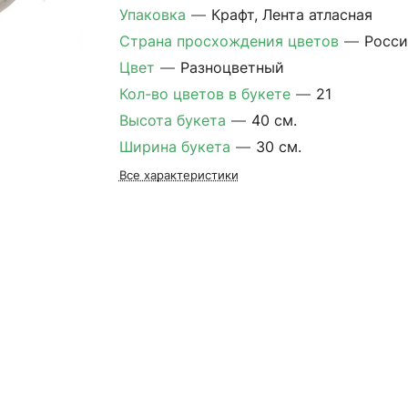
Упаковка
—
Крафт, Лента атласная
Страна просхождения цветов
—
Росси
Цвет
—
Разноцветный
Кол-во цветов в букете
—
21
Высота букета
—
40 см.
Ширина букета
—
30 см.
Все характеристики