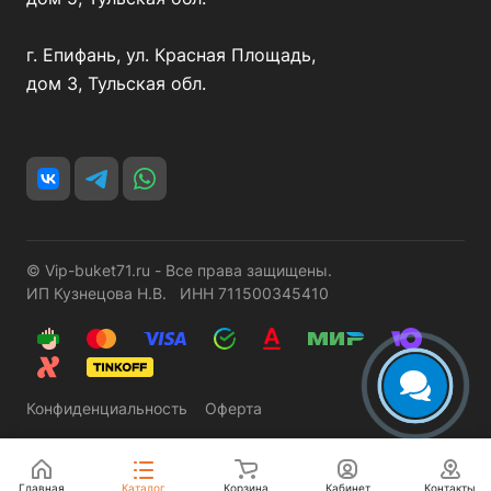
г. Епифань, ул. Красная Площадь,
дом 3, Тульская обл.
© Vip-buket71.ru - Все права защищены.
ИП Кузнецова Н.В. ИНН 711500345410
Конфиденциальность
Оферта
Главная
Каталог
Корзина
Кабинет
Контакты