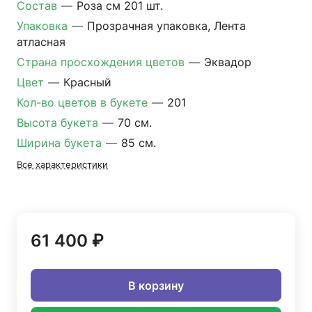
Состав
—
Роза см 201 шт.
Упаковка
—
Прозрачная упаковка, Лента
атласная
Страна просхождения цветов
—
Эквадор
Цвет
—
Красный
Кол-во цветов в букете
—
201
Высота букета
—
70 см.
Ширина букета
—
85 см.
Все характеристики
61 400 ₽
В корзину