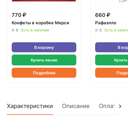
770 ₽
660 ₽
Конфеты в коробке Мерси
Рафаэлло
0
Есть в наличии
0
Есть в нали
В корзину
В ко
Купить песню
Купить
Подробнее
Подр
Характеристики
Описание
Оплата