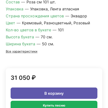
Состав
—
Роза см 101 шт.
Упаковка
—
Упаковка, Лента атласная
Страна просхождения цветов
—
Эквадор
Цвет
—
Кремовый, Разноцветный, Розовый
Кол-во цветов в букете
—
101
Высота букета
—
70 см.
Ширина букета
—
50 см.
Все характеристики
31 050 ₽
В корзину
Купить песню