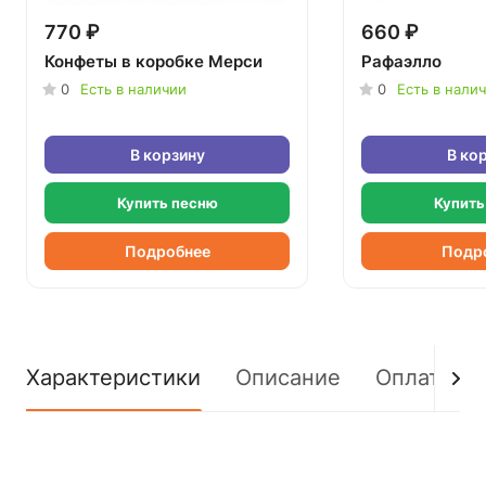
770 ₽
660 ₽
Конфеты в коробке Мерси
Рафаэлло
0
Есть в наличии
0
Есть в нали
В корзину
В ко
Купить песню
Купить
Подробнее
Подр
Характеристики
Описание
Оплата