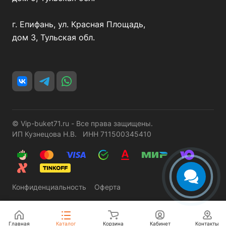
г. Епифань, ул. Красная Площадь,
дом 3, Тульская обл.
© Vip-buket71.ru - Все права защищены.
ИП Кузнецова Н.В. ИНН 711500345410
Конфиденциальность
Оферта
Главная
Каталог
Корзина
Кабинет
Контакты