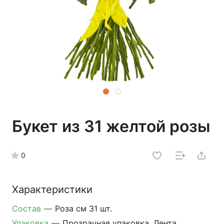
Букет из 31 желтой розы
0
Характеристики
Состав
—
Роза см 31 шт.
Упаковка
—
Прозрачная упаковка, Лента