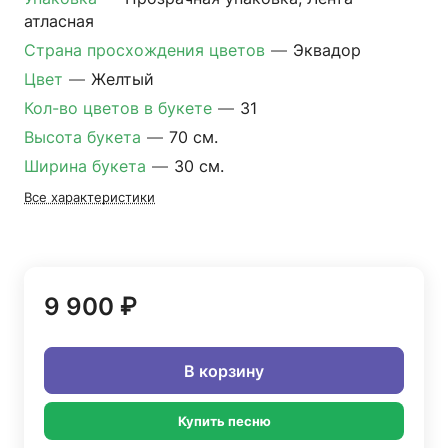
атласная
Страна просхождения цветов
—
Эквадор
Цвет
—
Желтый
Кол-во цветов в букете
—
31
Высота букета
—
70 см.
Ширина букета
—
30 см.
Все характеристики
9 900 ₽
В корзину
Купить песню