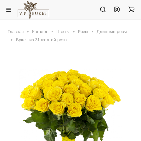
Главная
Каталог
Цветы
Розы
Длинные розы
Букет из 31 желтой розы