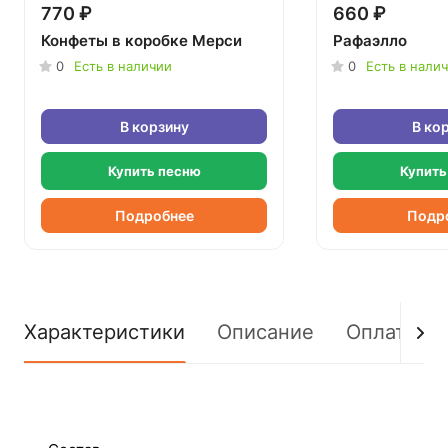
770 ₽
660 ₽
Конфеты в коробке Мерси
Рафаэлло
0
Есть в наличии
0
Есть в нали
В корзину
В ко
Купить песню
Купить
Подробнее
Подр
Характеристики
Описание
Оплата